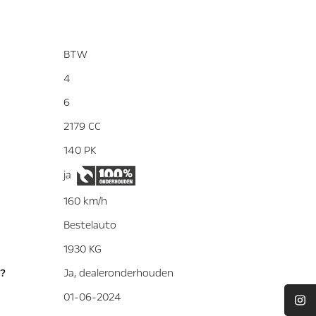
BTW
4
6
2179 CC
140 PK
ja
160 km/h
Bestelauto
1930 KG
?
Ja, dealeronderhouden
01-06-2024