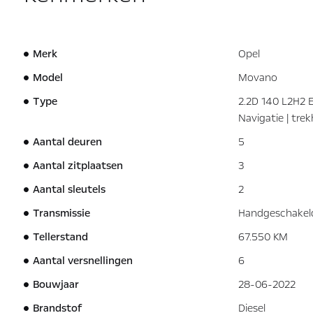
Merk
Opel
Model
Movano
Type
2.2D 140 L2H2 
Navigatie | trek
Aantal deuren
5
Aantal zitplaatsen
3
Aantal sleutels
2
Transmissie
Handgeschakel
Tellerstand
67.550 KM
Aantal versnellingen
6
Bouwjaar
28-06-2022
Brandstof
Diesel