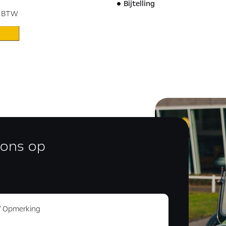
Bijtelling
. BTW
 ons op