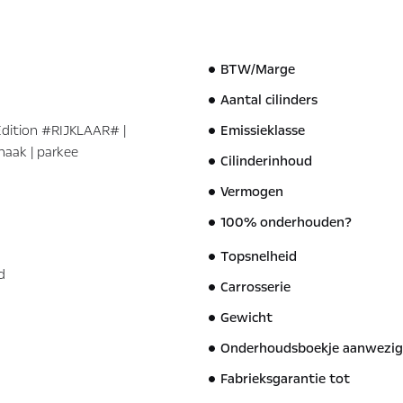
BTW/Marge
Aantal cilinders
Edition #RIJKLAAR# |
Emissieklasse
haak | parkee
Cilinderinhoud
Vermogen
100% onderhouden?
Topsnelheid
d
Carrosserie
Gewicht
Onderhoudsboekje aanwezig
Fabrieksgarantie tot