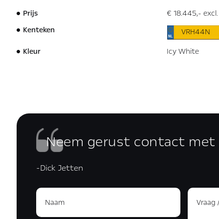
Prijs
€ 18.445,- excl
Kenteken
VRH44N
Kleur
Icy White
Neem gerust contact met
-Dick Jetten