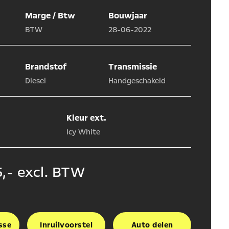
Marge / Btw
Bouwjaar
BTW
28-06-2022
Brandstof
Transmissie
Diesel
Handgeschakeld
Kleur ext.
Icy White
,- excl. BTW
sse
Inruilvoorstel
Auto delen