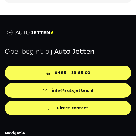
Opel begint bij
Auto Jetten
0485 - 33 65 00
info@autojetten.nl
Direct contact
Navigatie