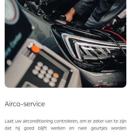
Airco-service
Laat uw airconditioning controleren, om er zeker van te zijn
dat hij goed blijft werken en nare geurtjes worden