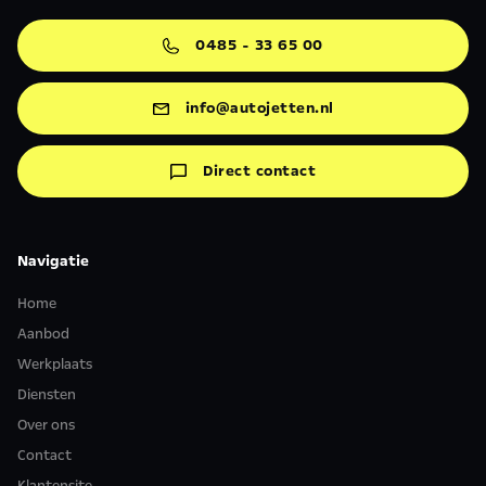
0485 - 33 65 00
info@autojetten.nl
Direct contact
Navigatie
Home
Aanbod
Werkplaats
Diensten
Over ons
Contact