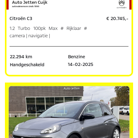
Citroën C3
€ 20.745,-
1.2 Turbo 100pk Max # Rijklaar #
camera | navigatie |
22.294 km
Benzine
14-02-2025
Handgeschakeld