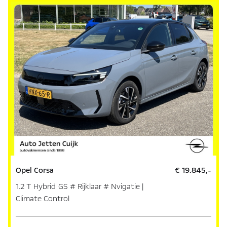
Opel Corsa
€ 19.845,-
1.2 T Hybrid GS # Rijklaar # Nvigatie |
Climate Control