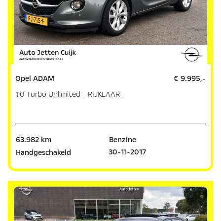
Opel ADAM
€ 9.995,-
1.0 Turbo Unlimited - RIJKLAAR -
63.982 km
Benzine
30-11-2017
Handgeschakeld