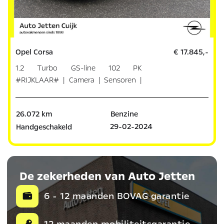
Opel Corsa
€ 17.845,-
1.2 Turbo GS-line 102 PK
#RIJKLAAR# | Camera | Sensoren |
Dodeho
26.072 km
Benzine
29-02-2024
Handgeschakeld
De zekerheden van Auto Jetten
6 - 12 maanden BOVAG garantie
12 maanden mobiliteitsgarantie