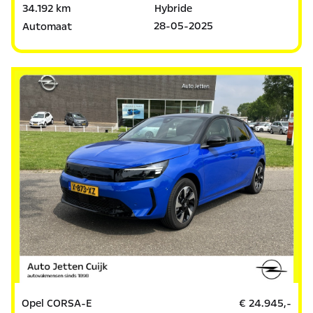
34.192 km
Hybride
28-05-2025
Automaat
Opel CORSA-E
€ 24.945,-