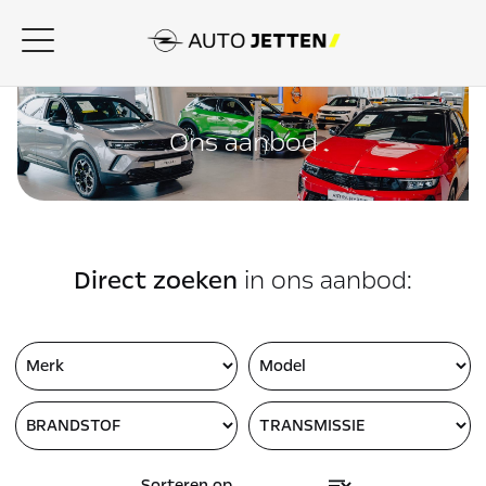
Ons aanbod
Direct zoeken
in ons aanbod: