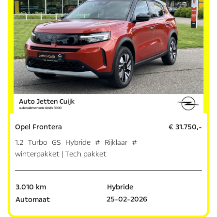
Opel Frontera
€ 31.750,-
1.2 Turbo GS Hybride # Rijklaar #
winterpakket | Tech pakket
3.010 km
Hybride
25-02-2026
Automaat