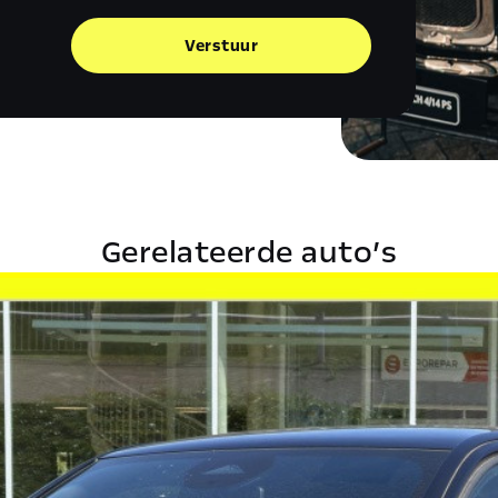
Verstuur
Gerelateerde auto’s