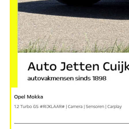
Opel Mokka
1.2 Turbo GS #RIJKLAAR# | Camera | Sensoren | Carplay