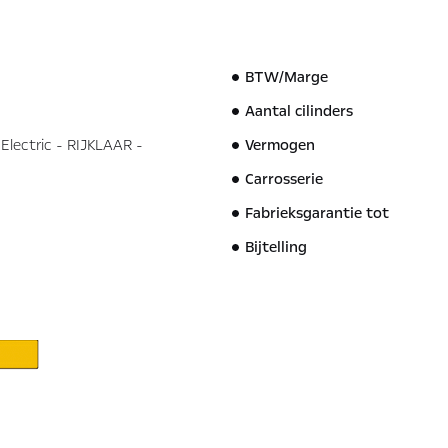
BTW/Marge
Aantal cilinders
lectric - RIJKLAAR -
Vermogen
Carrosserie
Fabrieksgarantie tot
Bijtelling