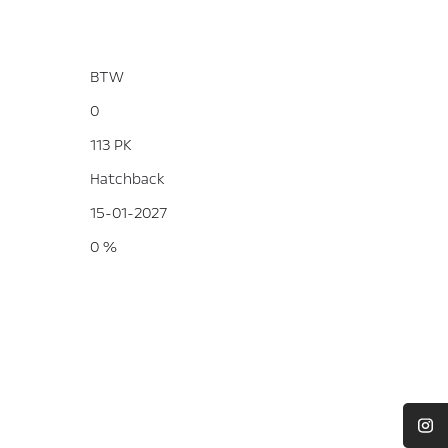
BTW
0
113 PK
Hatchback
15-01-2027
0 %