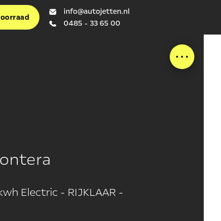
info@autojetten.nl
voorraad
0485 - 33 65 00
rontera
wh Electric - RIJKLAAR -