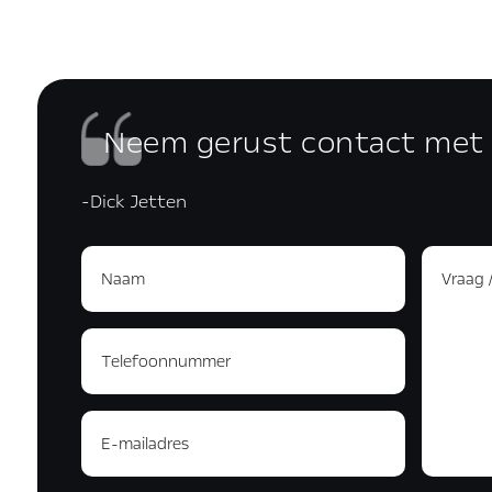
Neem gerust contact met
-Dick Jetten