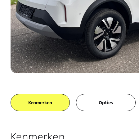
Kenmerken
Opties
Kenmerken