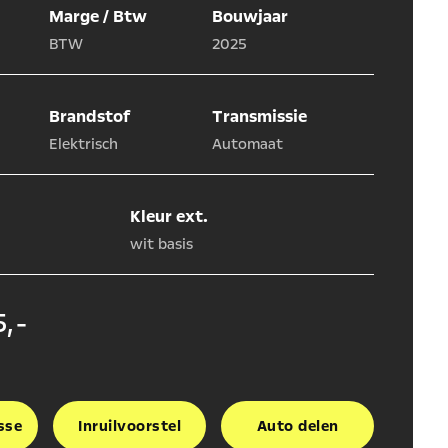
Marge / Btw
Bouwjaar
BTW
2025
Brandstof
Transmissie
Elektrisch
Automaat
Kleur ext.
wit basis
,-
sse
Inruilvoorstel
Auto delen