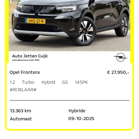
Opel Frontera
€ 27.950,-
1.2 Turbo Hybrid GS 145PK
#RIJKLAAR#
13.363 km
Hybride
09-10-2025
Automaat