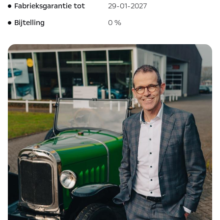
Fabrieksgarantie tot
29-01-2027
Bijtelling
0 %