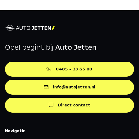
Opel begint bij
Auto Jetten
0485 - 33 65 00
info@autojetten.nl
Direct contact
Navigatie