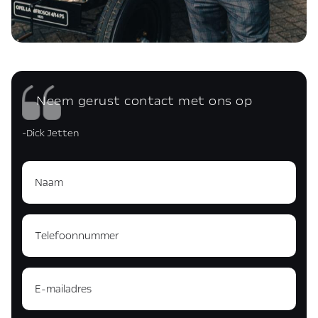
Neem gerust contact met ons op
-Dick Jetten