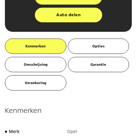
Auto delen
Kenmerken
Opties
Omschrijving
Garantie
Verzekering
Kenmerken
Merk
Opel