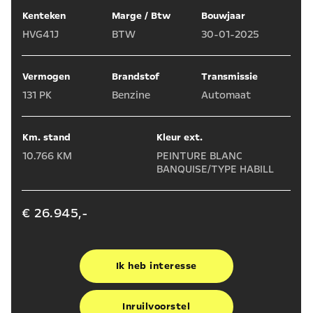
Kenteken
Marge / Btw
Bouwjaar
HVG41J
BTW
30-01-2025
Vermogen
Brandstof
Transmissie
131 PK
Benzine
Automaat
Km. stand
Kleur ext.
10.766 KM
PEINTURE BLANC
BANQUISE/TYPE HABILL
€ 26.945,-
Ik heb interesse
Inruilvoorstel