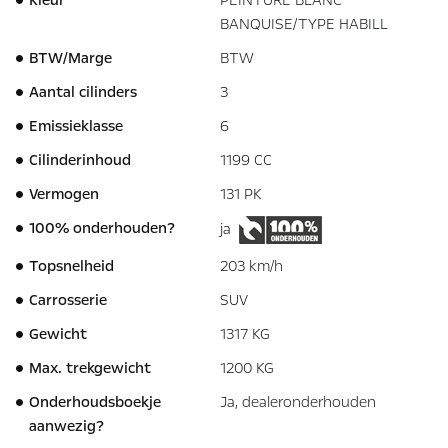
BANQUISE/TYPE HABILL
BTW/Marge
BTW
Aantal cilinders
3
Emissieklasse
6
Cilinderinhoud
1199 CC
Vermogen
131 PK
100% onderhouden?
ja
Topsnelheid
203 km/h
Carrosserie
SUV
Gewicht
1317 KG
Max. trekgewicht
1200 KG
Onderhoudsboekje
Ja, dealeronderhouden
aanwezig?