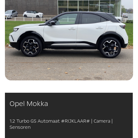
Opel Mokka
1.2 Turbo GS Automaat #RIJKLAAR# | Camera |
Sensoren