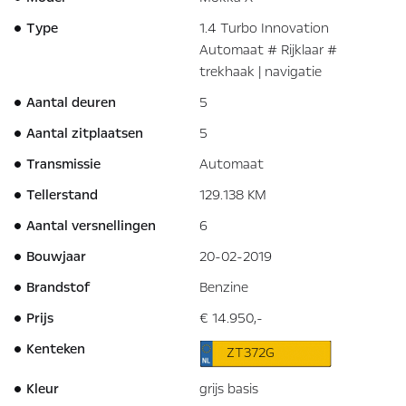
Type
1.4 Turbo Innovation
Automaat # Rijklaar #
trekhaak | navigatie
Aantal deuren
5
Aantal zitplaatsen
5
Transmissie
Automaat
Tellerstand
129.138 KM
Aantal versnellingen
6
Bouwjaar
20-02-2019
Brandstof
Benzine
Prijs
€ 14.950,-
Kenteken
ZT372G
Kleur
grijs basis