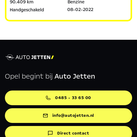
90.409 km
Benzine
08-02-2022
Handgeschakeld
Opel begint bij
Auto Jetten
0485 - 33 65 00
info@autojetten.nl
Direct contact