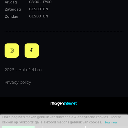
08:00 - 17:00
Vrijdag
GESLOTEN
Zaterdag
GESLOTEN
Zondag
2026 - AutoJetten
Privacy policy
Onze pagina’s maken gebruik van functionele & analytische cookies. Door te
klikken op "Akkoord" ga je akkoord met ons gebruik van cookies.
Lees meer