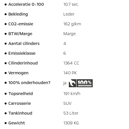
Acceleratie 0-100
10.7 sec.
Bekleding
Leder
CO2-emissie
162 g/km
BTW/Marge
Marge
Aantal cilinders
4
Emissieklasse
6
Cilinderinhoud
1364 CC
Vermogen
140 PK
100% onderhouden?
ja
Topsnelheid
191 km/h
Carrosserie
SUV
Tankinhoud
53 Liter
Gewicht
1309 KG