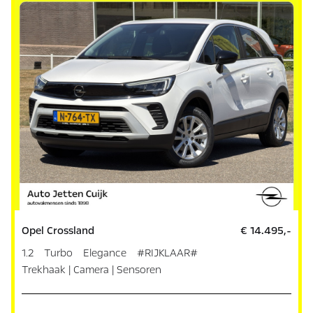
Opel Crossland
€ 14.495,-
1.2 Turbo Elegance #RIJKLAAR#
Trekhaak | Camera | Sensoren