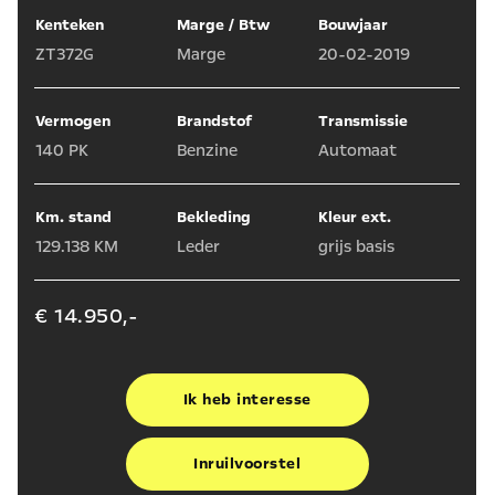
Kenteken
Marge / Btw
Bouwjaar
ZT372G
Marge
20-02-2019
Vermogen
Brandstof
Transmissie
140 PK
Benzine
Automaat
Km. stand
Bekleding
Kleur ext.
129.138 KM
Leder
grijs basis
€ 14.950,-
Ik heb interesse
Inruilvoorstel