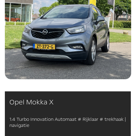
Opel Mokka X
1.4 Turbo Innovation Automaat # Rijklaar # trekhaak |
navigatie