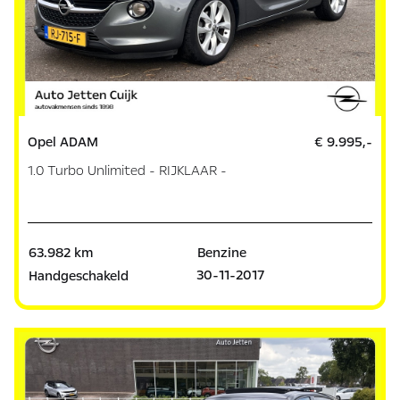
Opel ADAM
€ 9.995,-
1.0 Turbo Unlimited - RIJKLAAR -
63.982 km
Benzine
30-11-2017
Handgeschakeld