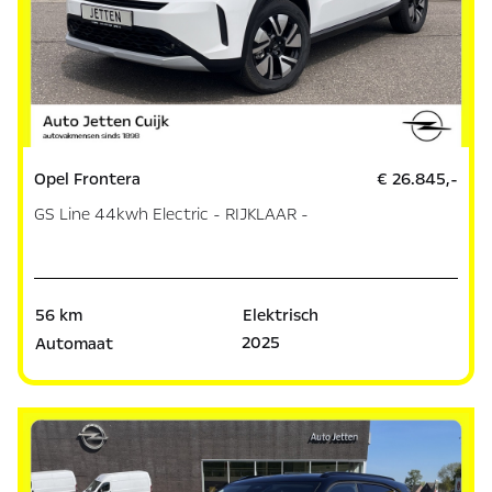
Opel Frontera
€ 26.845,-
GS Line 44kwh Electric - RIJKLAAR -
56 km
Elektrisch
2025
Automaat