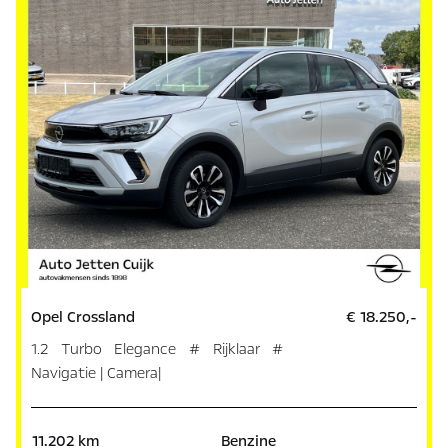
Opel Crossland
€ 18.250,-
1.2 Turbo Elegance # Rijklaar #
Navigatie | Camera|
11.202 km
Benzine