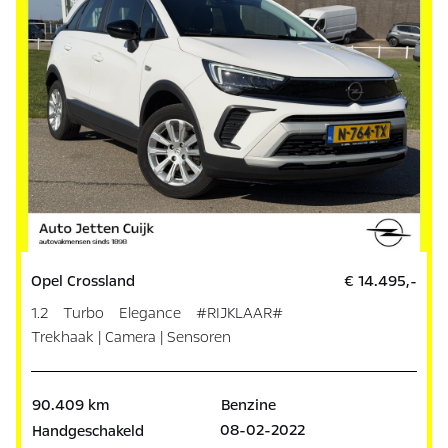
Opel Crossland
€ 14.495,-
1.2 Turbo Elegance #RIJKLAAR#
Trekhaak | Camera | Sensoren
90.409 km
Benzine
08-02-2022
Handgeschakeld