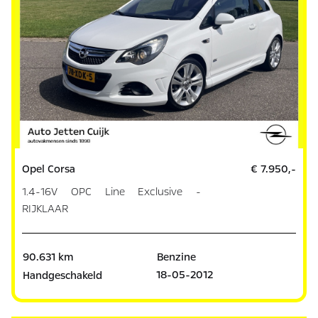
Opel Corsa
€ 7.950,-
1.4-16V OPC Line Exclusive -
RIJKLAAR
90.631 km
Benzine
18-05-2012
Handgeschakeld