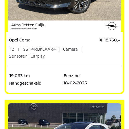
Opel Corsa
€ 18.750,-
1.2 T GS #RIJKLAAR# | Camera |
Sensoren | Carplay
19.063 km
Benzine
18-02-2025
Handgeschakeld