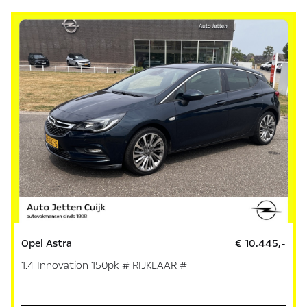
Opel Astra
€ 10.445,-
1.4 Innovation 150pk # RIJKLAAR #