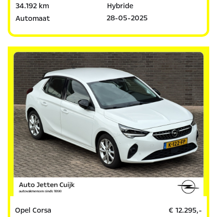
34.192 km
Hybride
28-05-2025
Automaat
Opel Corsa
€ 12.295,-