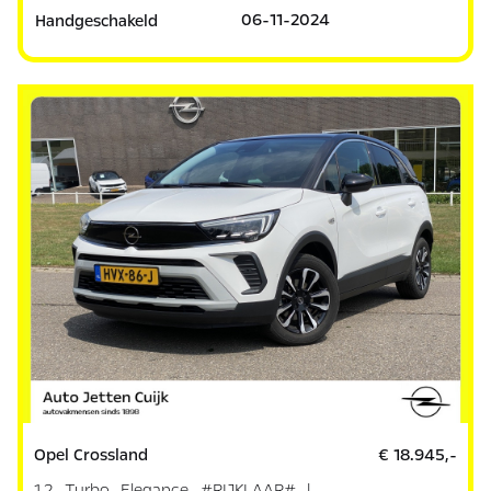
06-11-2024
Handgeschakeld
Opel Crossland
€ 18.945,-
1.2 Turbo Elegance #RIJKLAAR# |