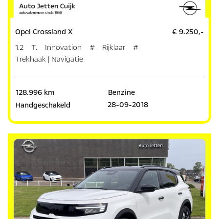
Opel Crossland X
€ 9.250,-
1.2 T. Innovation # Rijklaar #
Trekhaak | Navigatie
128.996 km
Benzine
28-09-2018
Handgeschakeld