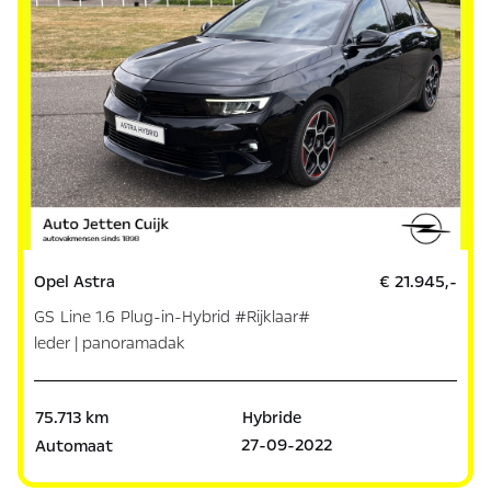
Opel Astra
€ 21.945,-
GS Line 1.6 Plug-in-Hybrid #Rijklaar#
leder | panoramadak
75.713 km
Hybride
27-09-2022
Automaat