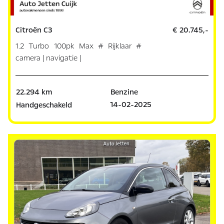
Citroën C3
€ 20.745,-
1.2 Turbo 100pk Max # Rijklaar #
camera | navigatie |
22.294 km
Benzine
14-02-2025
Handgeschakeld