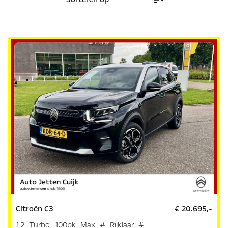
Citroën C3
€ 20.695,-
1.2 Turbo 100pk Max # Rijklaar #