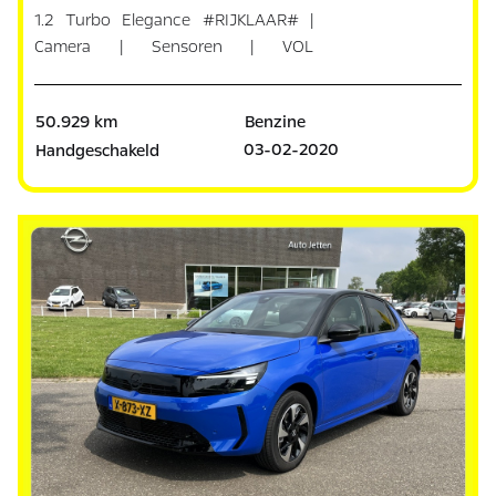
1.2 Turbo Elegance #RIJKLAAR# |
Camera | Sensoren | VOL
ONDERHOUD
50.929 km
Benzine
03-02-2020
Handgeschakeld