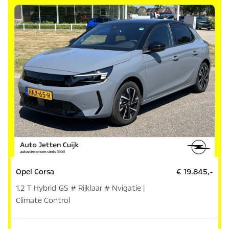
Opel Corsa
€ 19.845,-
1.2 T Hybrid GS # Rijklaar # Nvigatie |
Climate Control