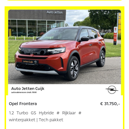
Opel Frontera
€ 31.750,-
1.2 Turbo GS Hybride # Rijklaar #
winterpakket | Tech pakket