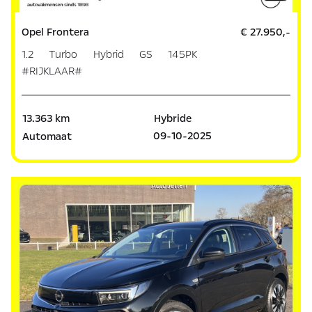
Opel Frontera
€ 27.950,-
1.2 Turbo Hybrid GS 145PK
#RIJKLAAR#
13.363 km
Hybride
09-10-2025
Automaat