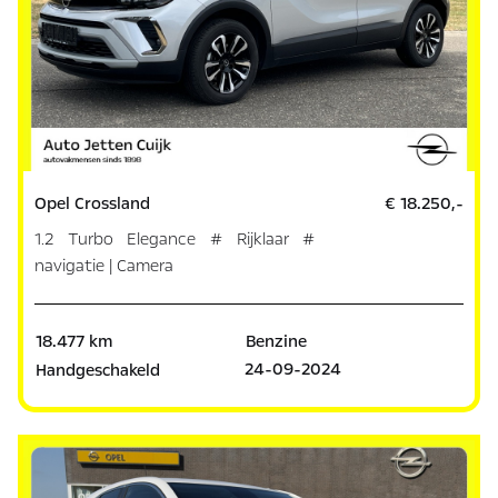
Opel Crossland
€ 18.250,-
1.2 Turbo Elegance # Rijklaar #
navigatie | Camera
18.477 km
Benzine
24-09-2024
Handgeschakeld