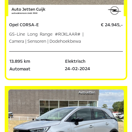
Opel CORSA-E
€ 24.945,-
GS-Line Long Range #RIJKLAAR# |
Camera | Sensoren | Dodehoekbewa
13.895 km
Elektrisch
24-02-2024
Automaat