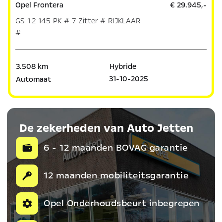
Opel Frontera
€ 29.945,-
GS 1.2 145 PK # 7 Zitter # RIJKLAAR
#
3.508 km
Hybride
31-10-2025
Automaat
De zekerheden van Auto Jetten
6 - 12 maanden BOVAG garantie
12 maanden mobiliteitsgarantie
Opel Onderhoudsbeurt inbegrepen