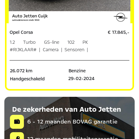
Opel Corsa
€ 17.845,-
1.2 Turbo GS-line 102 PK
#RIJKLAAR# | Camera | Sensoren |
Dodeho
26.072 km
Benzine
29-02-2024
Handgeschakeld
De zekerheden van Auto Jetten
6 - 12 maanden BOVAG garantie
12 maanden mobiliteitsgarantie