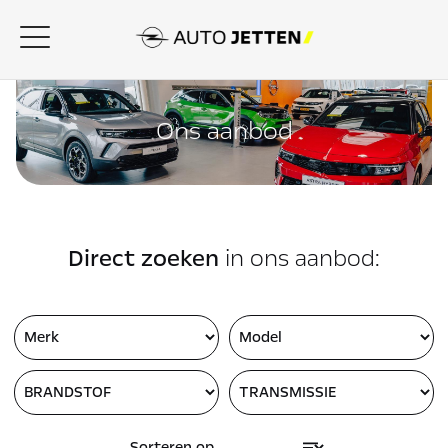
Ons aanbod
Direct zoeken
in ons aanbod: