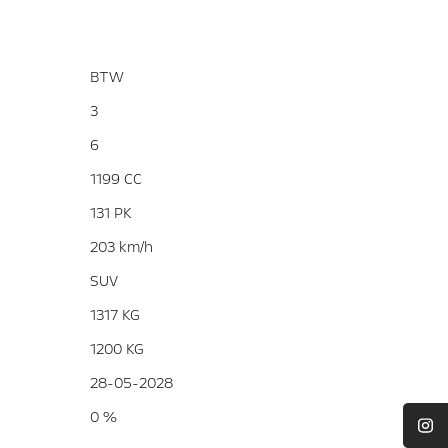
BTW
3
6
1199 CC
131 PK
203 km/h
SUV
1317 KG
1200 KG
28-05-2028
0 %