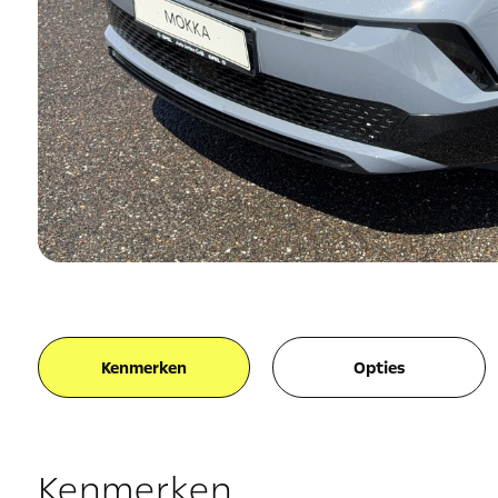
Kenmerken
Opties
Kenmerken