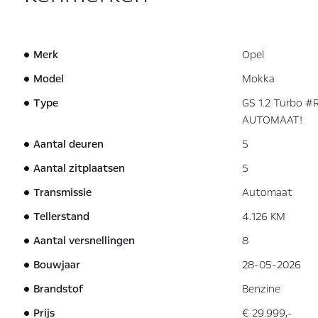
Merk
Opel
Model
Mokka
Type
GS 1.2 Turbo #
AUTOMAAT!
Aantal deuren
5
Aantal zitplaatsen
5
Transmissie
Automaat
Tellerstand
4.126 KM
Aantal versnellingen
8
Bouwjaar
28-05-2026
Brandstof
Benzine
Prijs
€ 29.999,-