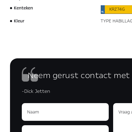
Kenteken
KRZ74G
Kleur
TYPE HABILLA
Neem gerust contact met
-Dick Jetten