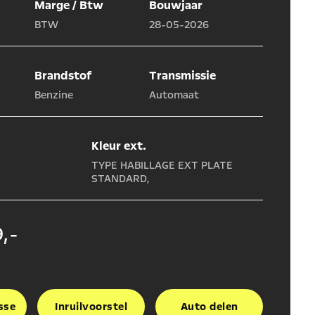
Marge / Btw
Bouwjaar
BTW
28-05-2026
Brandstof
Transmissie
Benzine
Automaat
Kleur ext.
TYPE HABILLAGE EXT PLATE
STANDARD,
,-
sse
Inruilvoorstel
Auto delen