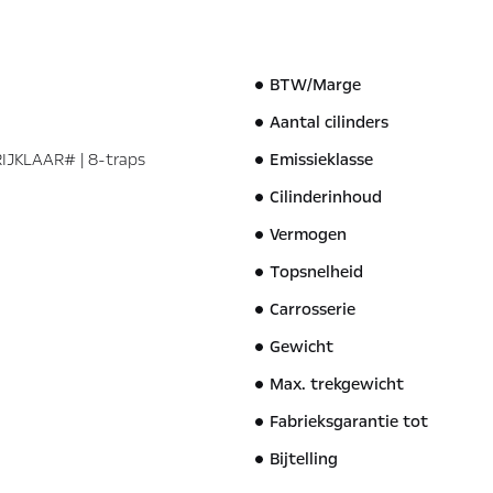
BTW/Marge
Aantal cilinders
RIJKLAAR# | 8-traps
Emissieklasse
Cilinderinhoud
Vermogen
Topsnelheid
Carrosserie
Gewicht
Max. trekgewicht
Fabrieksgarantie tot
Bijtelling