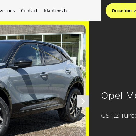
ver ons
Contact
Klantensite
Occasion 
Opel M
GS 1.2 Tur